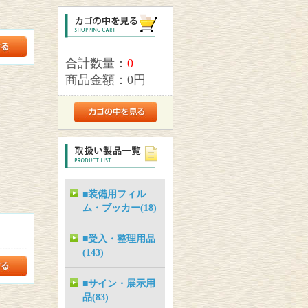
合計数量：
0
商品金額：
0円
■装備用フィル
ム・ブッカー(18)
■受入・整理用品
(143)
■サイン・展示用
品(83)