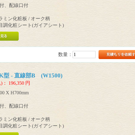
付、配線口付
メラミン化粧板 / オーク柄
木目調化粧シート(ガイアシート)
数量：
 - 直線部B (W1500)
)：
196,350
円
00 X H700mm
付、配線口付
メラミン化粧板 / オーク柄
木目調化粧シート(ガイアシート)