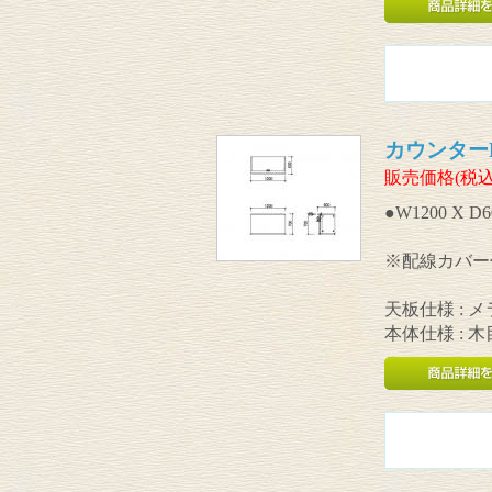
カウンターK型
販売価格(税込
●W1200 X D6
※配線カバー
天板仕様 : 
本体仕様 : 