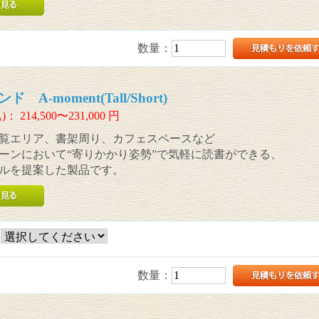
数量：
A-moment(Tall/Short)
)：
214,500〜231,000
円
覧エリア、書架周り、カフェスペースなど
ーンにおいて“寄りかかり姿勢”で気軽に読書ができる、
ルを提案した製品です。
数量：