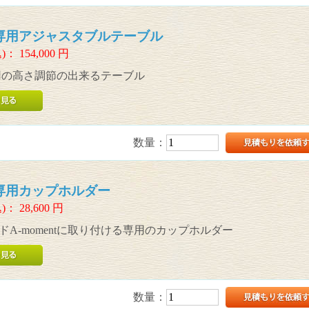
nt専用アジャスタブルテーブル
)：
154,000
円
t専用の高さ調節の出来るテーブル
数量：
nt専用カップホルダー
)：
28,600
円
ドA-momentに取り付ける専用のカップホルダー
数量：