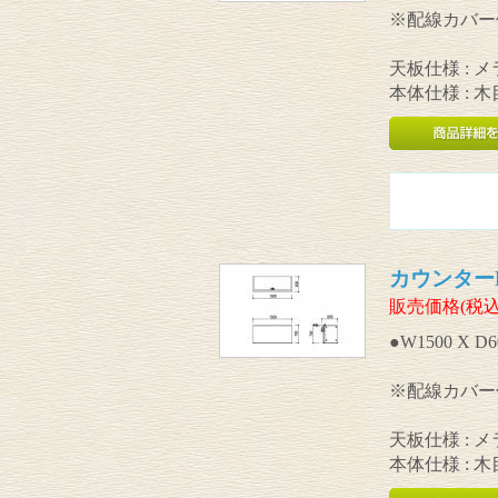
※配線カバー
天板仕様 : 
本体仕様 : 
カウンターK型
販売価格(税込
●W1500 X D6
※配線カバー
天板仕様 : 
本体仕様 : 