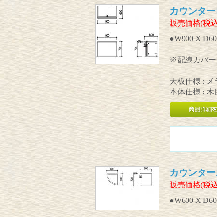
カウンターK
販売価格(税込
●W900 X D60
※配線カバー
天板仕様 : 
本体仕様 : 
カウンターK
販売価格(税込
●W600 X D60