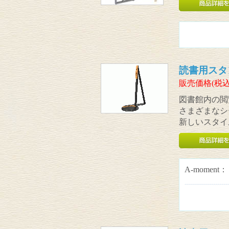
読書用スタンド 
販売価格(税込
図書館内の閲
さまざまなシ
新しいスタイ
A-moment：