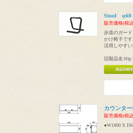
Stool φ60
販売価格(税込
歩道のガード
かけ椅子です
活用しやすい
旧製品名:Hip 
カウンターK型
販売価格(税込
●W1800 X D6