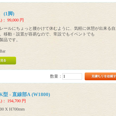
 (1脚)
)：
99,000
円
レールにちょっと腰かけて休むように、気軽に休憩が出来る自
。移動・設置が容易なので、常設でもイベントでも
製品です。
Bar
数量：
 - 直線部A (W1800)
)：
194,700
円
00 X H700mm