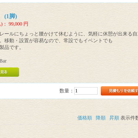
 (1脚)
)：
99,000
円
レールにちょっと腰かけて休むように、気軽に休憩が出来る自
。移動・設置が容易なので、常設でもイベントでも
製品です。
Bar
数量：
価格順
降順
昇順
表示件