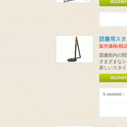
読書用スタンド 
販売価格(税込
図書館内の閲
さまざまなシ
新しいスタイ
A-moment：