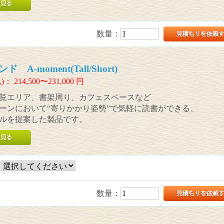
数量：
A-moment(Tall/Short)
)：
214,500〜231,000
円
覧エリア、書架周り、カフェスペースなど
ーンにおいて“寄りかかり姿勢”で気軽に読書ができる、
ルを提案した製品です。
数量：