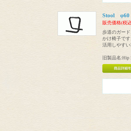
Stool φ60
販売価格(税込
歩道のガード
かけ椅子です
活用しやすい
旧製品名:Hip 