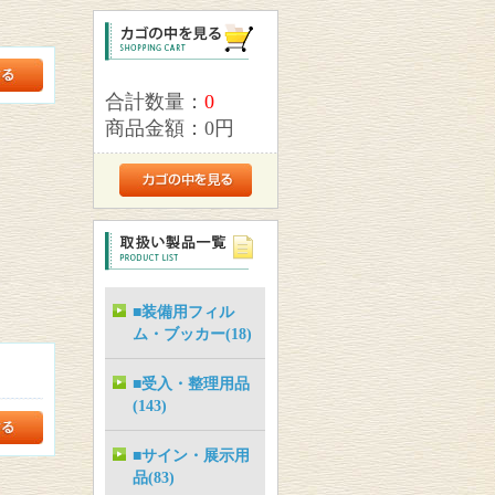
合計数量：
0
商品金額：
0円
■装備用フィル
ム・ブッカー(18)
■受入・整理用品
(143)
■サイン・展示用
品(83)