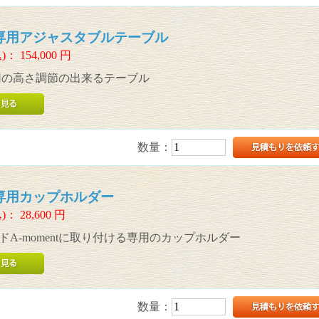
nt専用アジャスタブルテーブル
)：
154,000
円
t専用の高さ調節の出来るテーブル
数量：
nt専用カップホルダー
)：
28,600
円
ドA-momentに取り付ける専用のカップホルダー
数量：