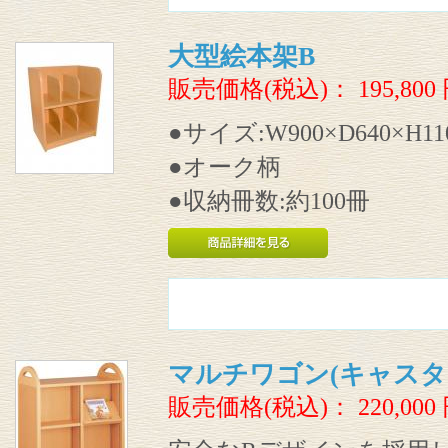
大型絵本架B
販売価格(税込)：
195,800
●サイズ:W900×D640×H11
●オーク柄
●収納冊数:約100冊
マルチワゴン(キャスタ
販売価格(税込)：
220,000