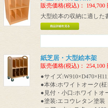
販売価格(税込)：
194,700
大型絵本の収納に適した
紙芝居・大型絵本架
販売価格(税込)：
254,100
●サイズ:W910×D470×H11
●本体:ホワイトオーク(柾
●見付・小口:ホワイトオ
●塗装:エコウレタン塗装