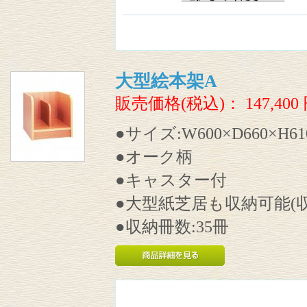
大型絵本架A
販売価格(税込)：
147,400
●サイズ:W600×D660×H6
●オーク柄
●キャスター付
●大型紙芝居も収納可能(収納
●収納冊数:35冊