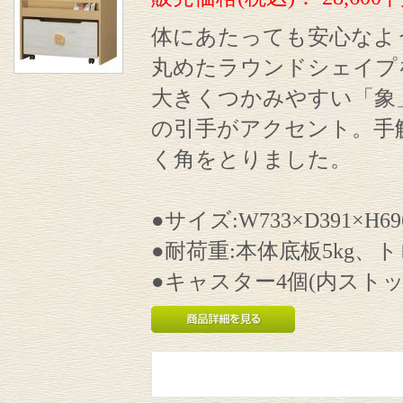
体にあたっても安心なよ
丸めたラウンドシェイプ
大きくつかみやすい「象
の引手がアクセント。手
く角をとりました。
●サイズ:W733×D391×H6
●耐荷重:本体底板5kg、ト
●キャスター4個(内ストッ