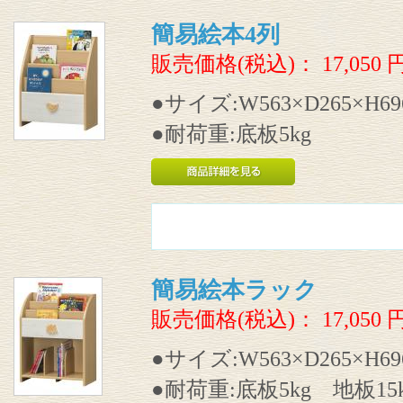
簡易絵本4列
販売価格(税込)：
17,050
●サイズ:W563×D265×H6
●耐荷重:底板5kg
簡易絵本ラック
販売価格(税込)：
17,050
●サイズ:W563×D265×H6
●耐荷重:底板5kg 地板15