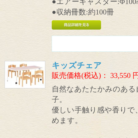
●エアーキャスター:Φ100
●収納冊数:約100冊
キッズチェア
販売価格(税込)：
33,550
自然なあたたかみのある
子。
優しい手触り感や香りで
めます。