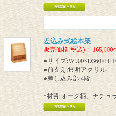
差込み式絵本架
販売価格(税込)：
165,000
●サイズ:W900×D360×H11
●前支え:透明アクリル
●差し込み部:4段
*材質:オーク柄、ナチュ