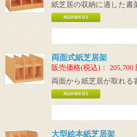
紙芝居の収納に適した書
両面式紙芝居架
販売価格(税込)：
205,700
両面から紙芝居が取れる
大型絵本紙芝居架