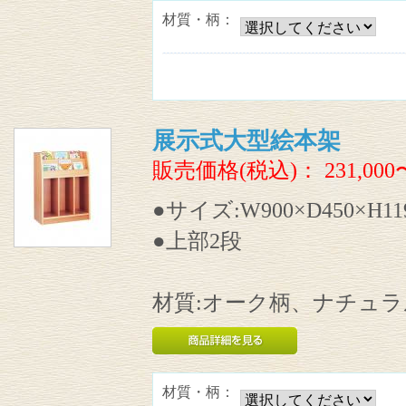
材質・柄：
展示式大型絵本架
販売価格(税込)：
231,000
●サイズ:W900×D450×H11
●上部2段
材質:オーク柄、ナチュ
材質・柄：