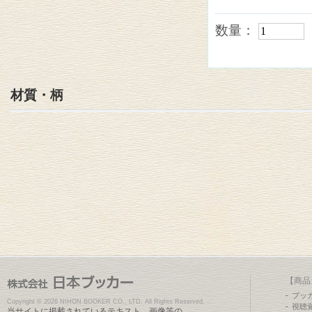
数量：
材質・柄
【商品
ブッ
Copyright ©
2026 NIHON BOOKER CO., LTD. All Rights Reserved.
視聴
当サイトに掲載されているテキスト、画像等の