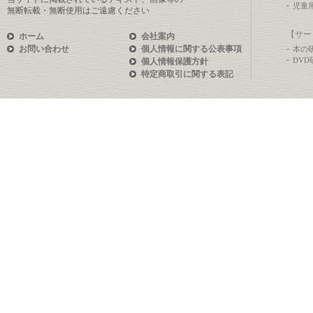
児童
無断転載・無断使用はご遠慮ください
【サー
ホーム
会社案内
お問い合わせ
個人情報に関する公表事項
本の
DV
個人情報保護方針
特定商取引に関する表記