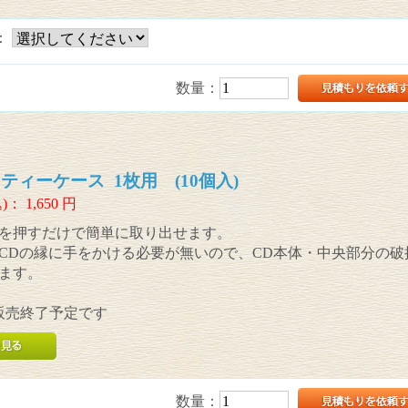
：
数量：
ティーケース 1枚用 (10個入)
)：
1,650
円
を押すだけで簡単に取り出せます。
CDの縁に手をかける必要が無いので、CD本体・中央部分の破
ます。
販売終了予定です
数量：