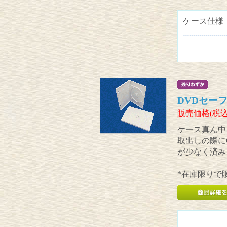
ケース仕様
DVDセーフ
販売価格(税込
ケース真ん中
取出しの際に
が少なく済み
*在庫限りで