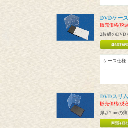
DVDケース2
販売価格(税込
2枚組のDV
ケース仕様
DVDスリムケ
販売価格(税込
厚さ7mmの