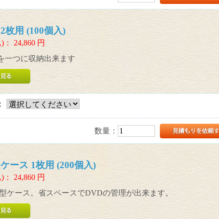
枚用 (100個入)
)：
24,860
円
Dを一つに収納出来ます
：
数量：
ース 1枚用 (200個入)
)：
24,860
円
薄型ケース。省スペースでDVDの管理が出来ます。