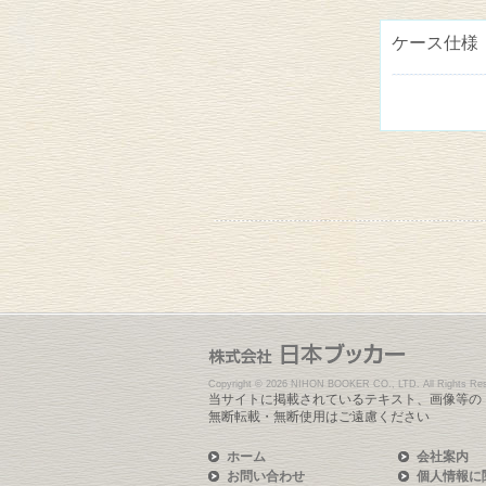
ケース仕様
Copyright ©
2026 NIHON BOOKER CO., LTD. All Rights Res
当サイトに掲載されているテキスト、画像等の
無断転載・無断使用はご遠慮ください
ホーム
会社案内
お問い合わせ
個人情報に