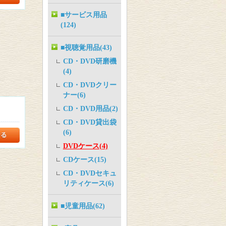
■サービス用品
(124)
■視聴覚用品(43)
CD・DVD研磨機
(4)
CD・DVDクリー
ナー(6)
CD・DVD用品(2)
CD・DVD貸出袋
(6)
DVDケース(4)
CDケース(15)
CD・DVDセキュ
リティケース(6)
■児童用品(62)