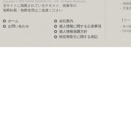
Copyright ©
2026 NIHON BOOKER CO., LTD. All Rights Reserved.
視聴
当サイトに掲載されているテキスト、画像等の
児童
無断転載・無断使用はご遠慮ください
【サー
ホーム
会社案内
お問い合わせ
個人情報に関する公表事項
本の
DV
個人情報保護方針
特定商取引に関する表記