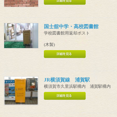
国士舘中学・高校図書館
学校図書館用返却ポスト
(木製)
JR横須賀線 浦賀駅
横須賀市久里浜駅構内 浦賀駅構内