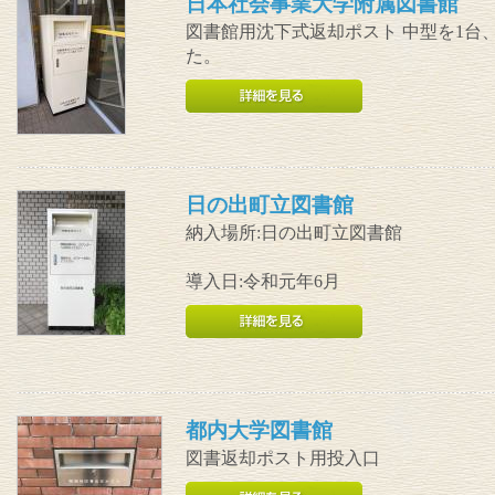
日本社会事業大学附属図書館
図書館用沈下式返却ポスト 中型を1台
た。
日の出町立図書館
納入場所:日の出町立図書館
導入日:令和元年6月
都内大学図書館
図書返却ポスト用投入口