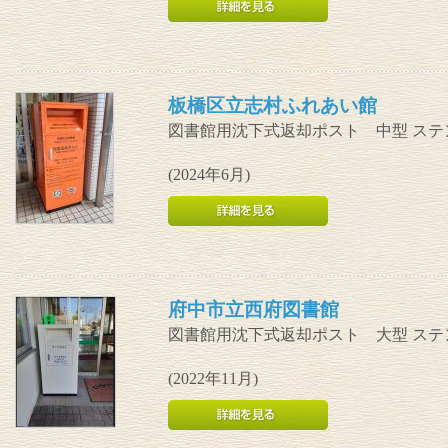
板橋区立志村ふれあい館
図書館用沈下式返却ポスト 中型 ステ
(2024年6月)
府中市立西府図書館
図書館用沈下式返却ポスト 大型 ステ
(2022年11月)