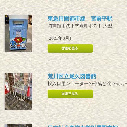
東急田園都市線 宮前平駅
図書館用沈下式返却ポスト 大型
(2021年3月)
荒川区立尾久図書館
投入口用シューターの作成と沈下式カ