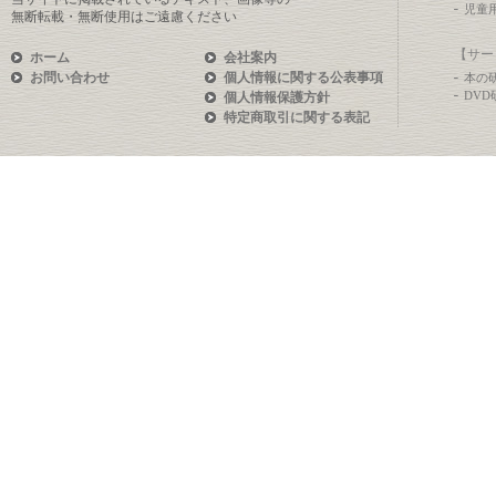
児童
無断転載・無断使用はご遠慮ください
【サー
ホーム
会社案内
お問い合わせ
個人情報に関する公表事項
本の
DV
個人情報保護方針
特定商取引に関する表記