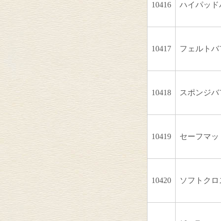
10416
ハイパッドバフ
10417
フェルトバフ 
10418
スポンジバフ 
10419
セーフマット 
10420
ソフトクロス(